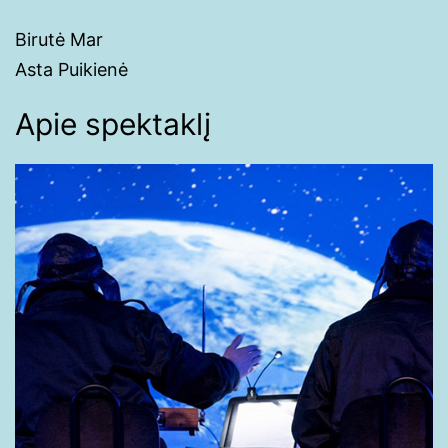
Birutė Mar
Asta Puikienė
Apie spektaklį