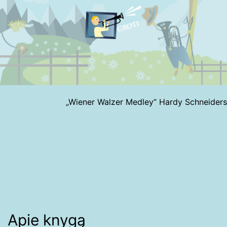
„Wiener Walzer Medley“ Hardy Schneiders
Navigacija
tarp
įrašų
Apie knygą